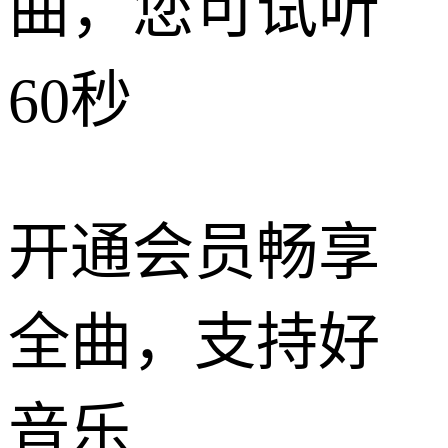
曲，您可试听
60秒
开通会员畅享
全曲，支持好
音乐