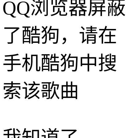
QQ浏览器屏蔽
了酷狗，请在
手机酷狗中搜
索该歌曲