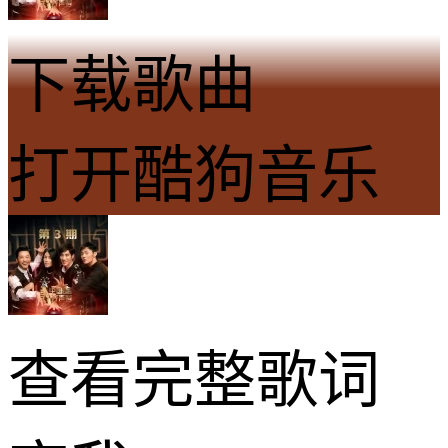
下载歌曲
打开酷狗音乐
查看完整歌词