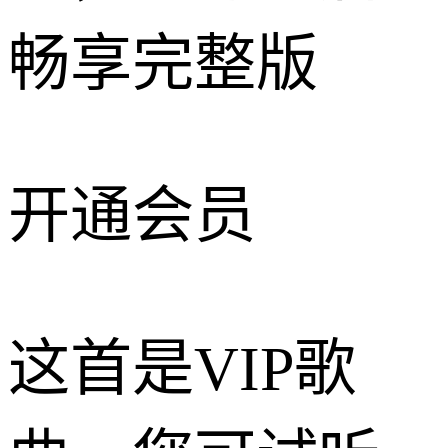
畅享完整版
开通会员
这首是VIP歌