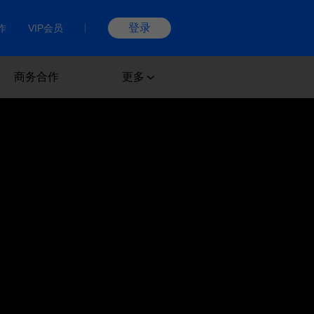
登录
作
VIP会员
商务合作
更多