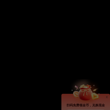
x
扫码免费领金币，兑换现金