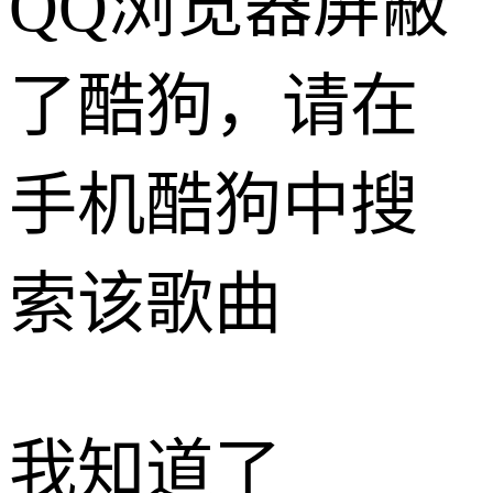
QQ浏览器屏蔽
了酷狗，请在
手机酷狗中搜
索该歌曲
我知道了