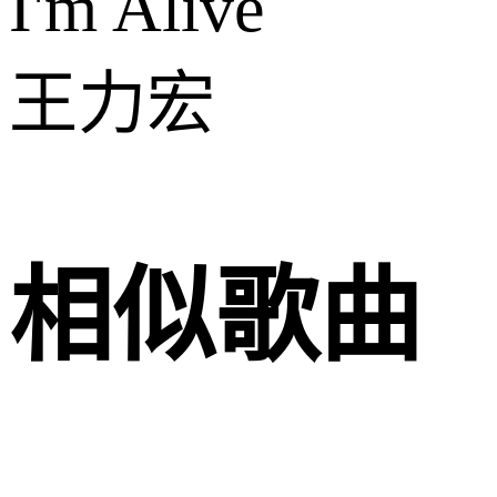
I'm Alive
王力宏
相似歌曲