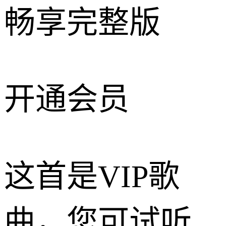
畅享完整版
开通会员
这首是VIP歌
曲，您可试听