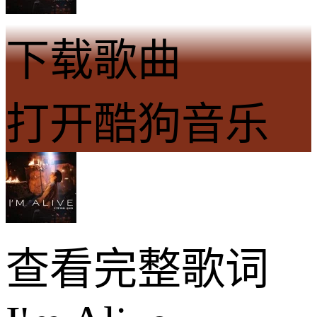
下载歌曲
打开酷狗音乐
查看完整歌词