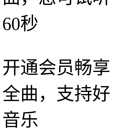
60秒
开通会员畅享
全曲，支持好
音乐