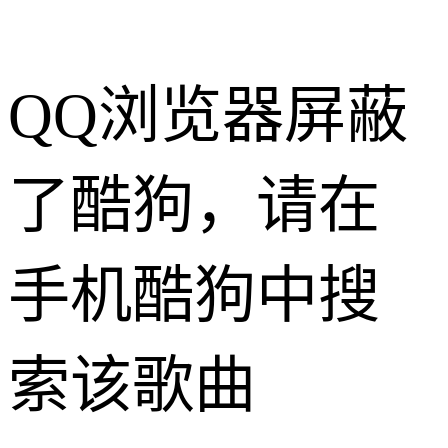
QQ浏览器屏蔽
了酷狗，请在
手机酷狗中搜
索该歌曲