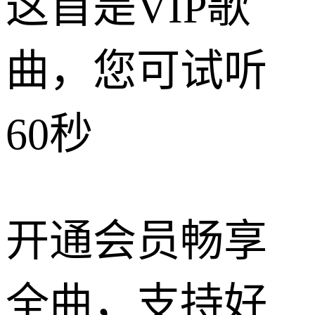
这首是VIP歌
曲，您可试听
60秒
开通会员畅享
全曲，支持好