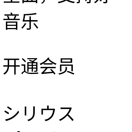
音乐
开通会员
シリウス