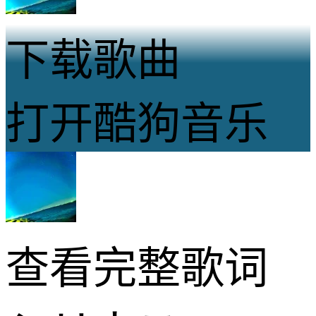
下载歌曲
打开酷狗音乐
查看完整歌词