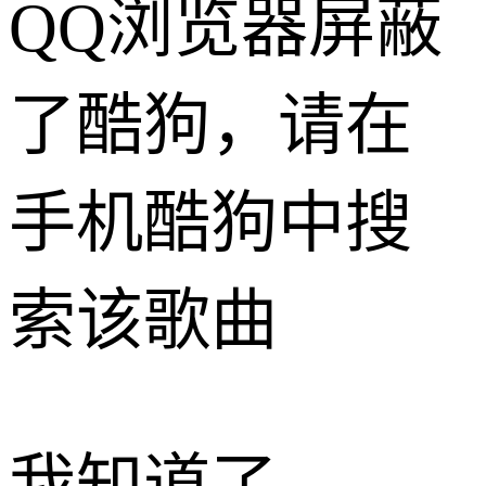
QQ浏览器屏蔽
了酷狗，请在
手机酷狗中搜
索该歌曲