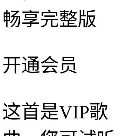
畅享完整版
开通会员
这首是VIP歌