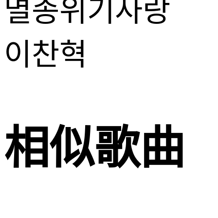
멸종위기사랑
이찬혁
相似歌曲