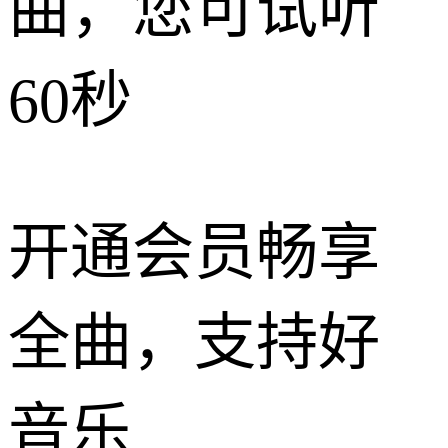
曲，您可试听
60秒
开通会员畅享
全曲，支持好
音乐