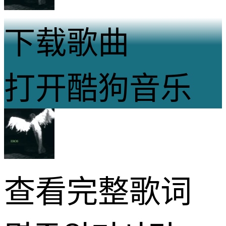
下载歌曲
打开酷狗音乐
查看完整歌词