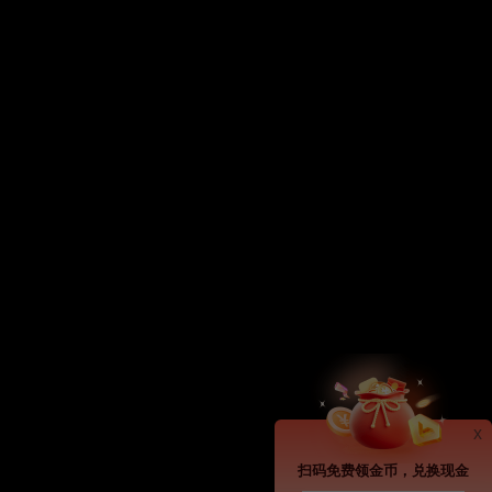
x
扫码免费领金币，兑换现金