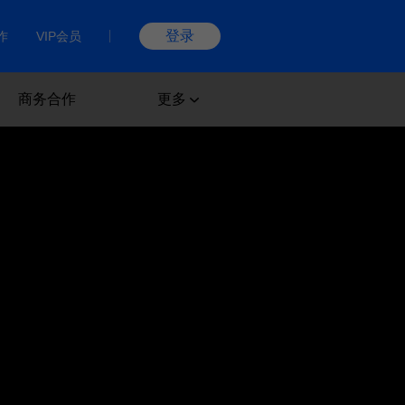
登录
作
VIP会员
商务合作
更多