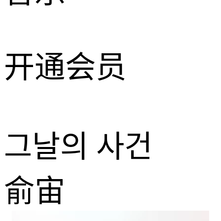
开通会员
그날의 사건
俞宙