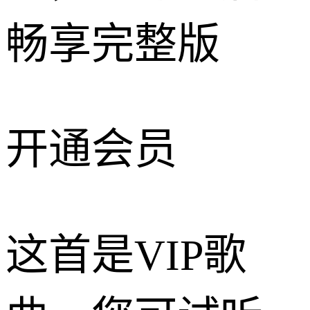
畅享完整版
开通会员
这首是VIP歌