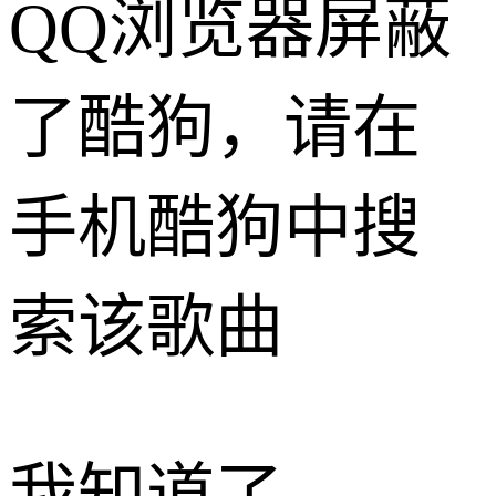
QQ浏览器屏蔽
了酷狗，请在
手机酷狗中搜
索该歌曲