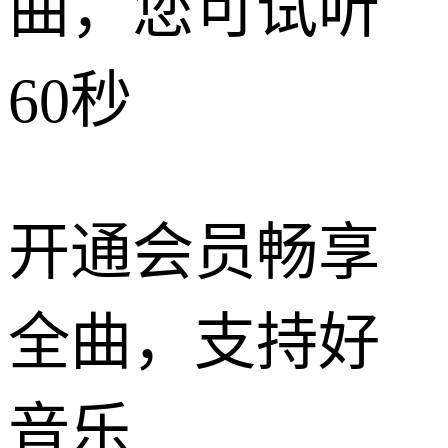
曲，您可试听
60秒
开通会员畅享
全曲，支持好
音乐