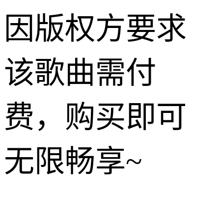
因版权方要求
该歌曲需付
费，购买即可
无限畅享~