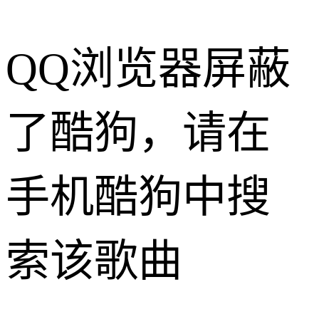
QQ浏览器屏蔽
了酷狗，请在
手机酷狗中搜
索该歌曲