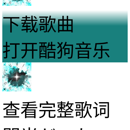
下载歌曲
打开酷狗音乐
查看完整歌词