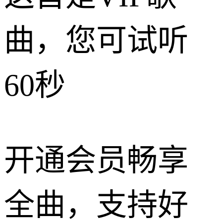
曲，您可试听
60秒
开通会员畅享
全曲，支持好