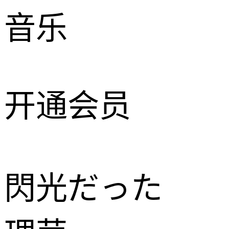
音乐
开通会员
閃光だった