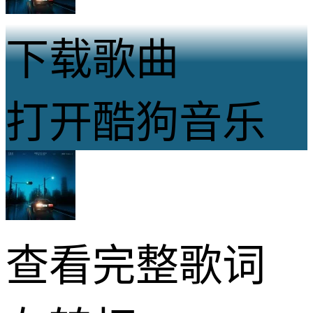
下载歌曲
打开酷狗音乐
查看完整歌词