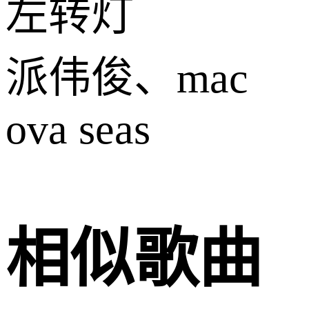
左转灯
派伟俊、mac
ova seas
相似歌曲