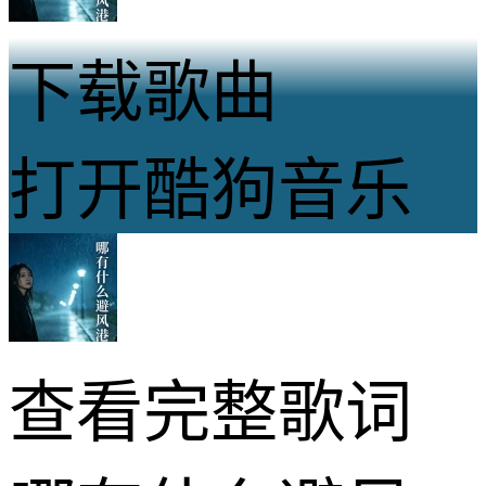
下载歌曲
打开酷狗音乐
查看完整歌词