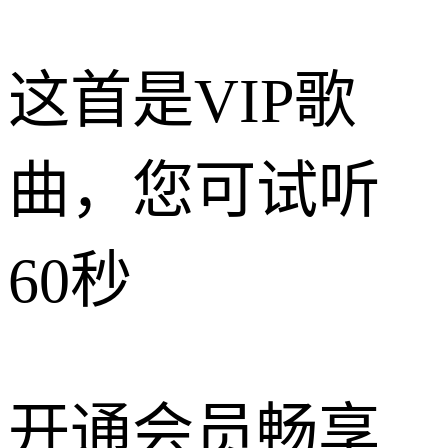
这首是VIP歌
曲，您可试听
60秒
开通会员畅享