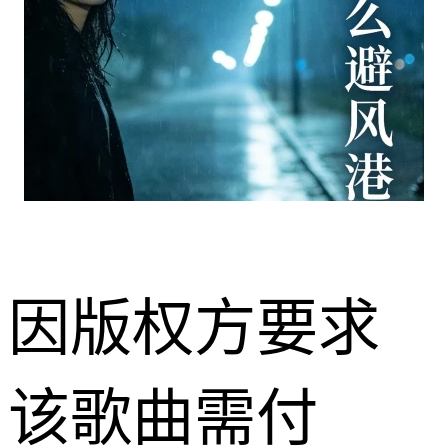
因版权方要求
该歌曲需付