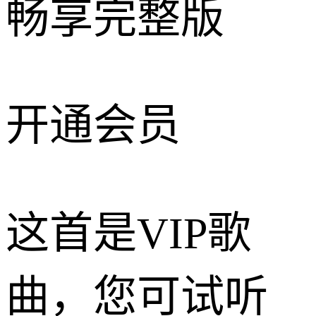
畅享完整版
开通会员
这首是VIP歌
曲，您可试听