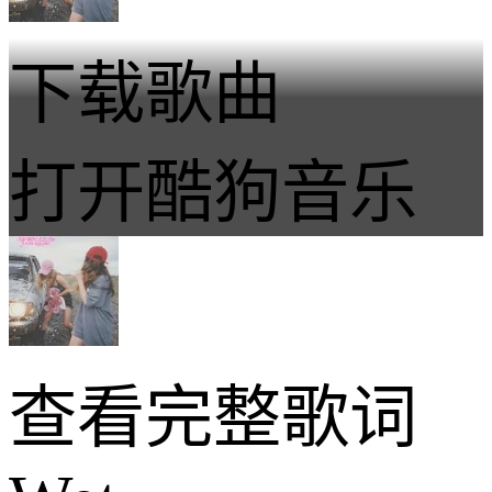
下载歌曲
打开酷狗音乐
查看完整歌词