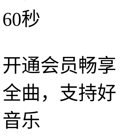
60秒
开通会员畅享
全曲，支持好
音乐