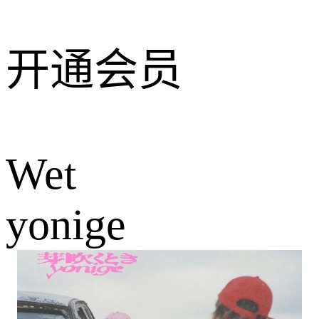
开通会员
Wet
yonige