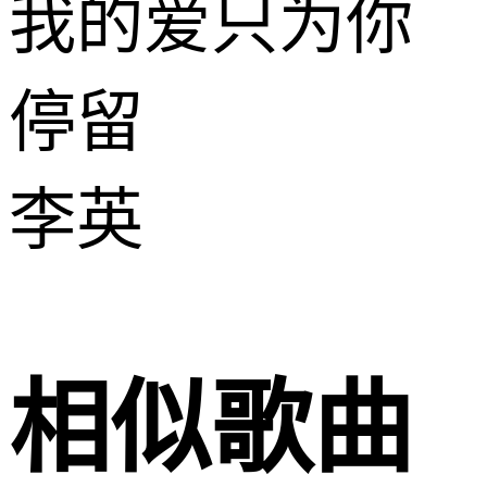
我的爱只为你
停留
李英
相似歌曲