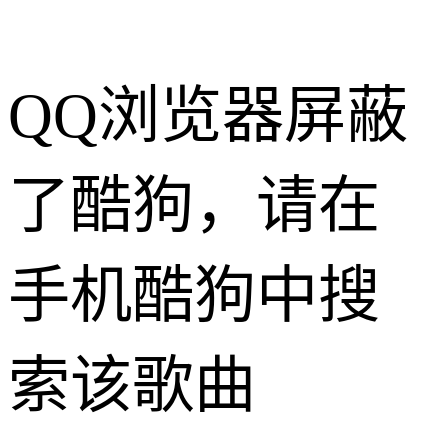
QQ浏览器屏蔽
了酷狗，请在
手机酷狗中搜
索该歌曲