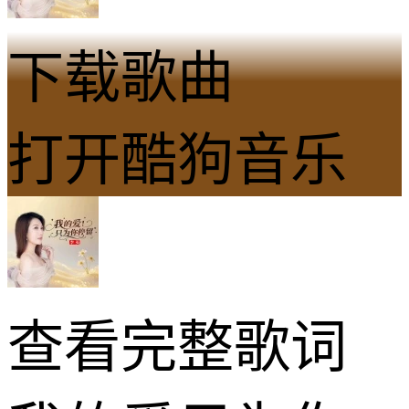
下载歌曲
打开酷狗音乐
查看完整歌词