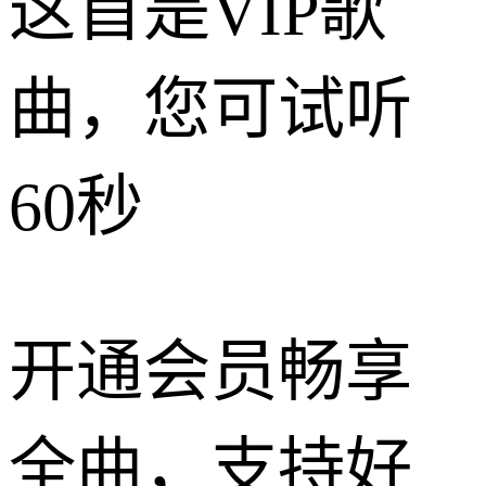
这首是VIP歌
曲，您可试听
60秒
开通会员畅享
全曲，支持好