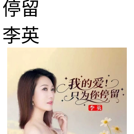
停留
李英