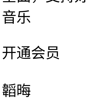
音乐
开通会员
韜晦