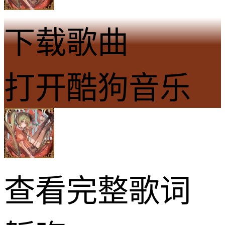
下载歌曲
打开酷狗音乐
查看完整歌词