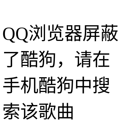
QQ浏览器屏蔽
了酷狗，请在
手机酷狗中搜
索该歌曲