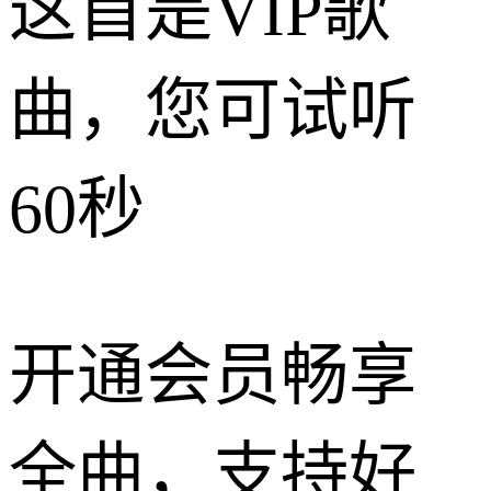
这首是VIP歌
曲，您可试听
60秒
开通会员畅享
全曲，支持好