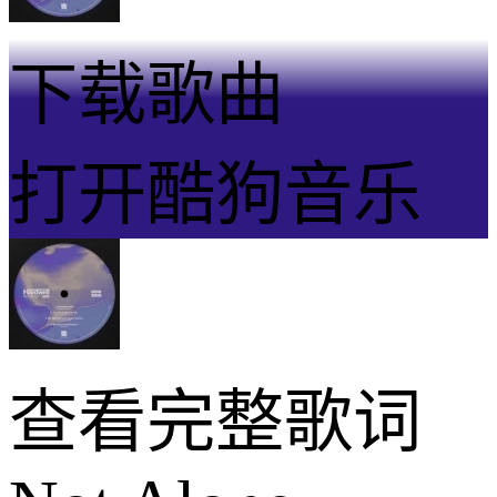
下载歌曲
打开酷狗音乐
查看完整歌词