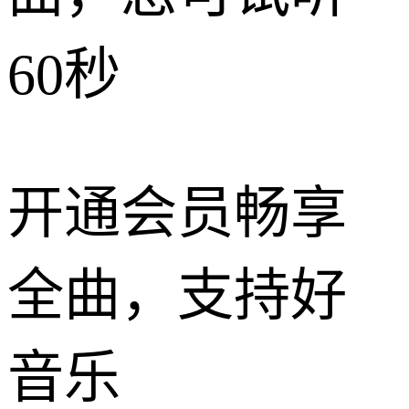
60秒
开通会员畅享
全曲，支持好
音乐