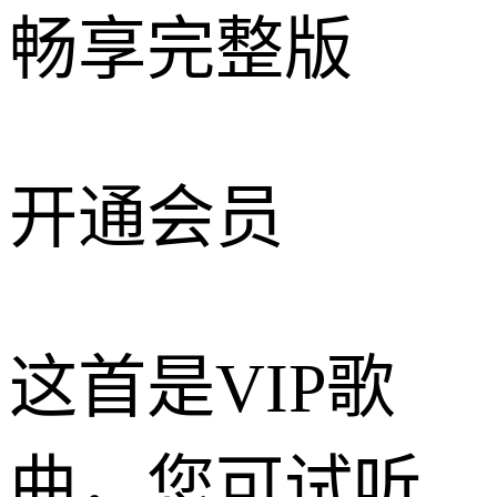
畅享完整版
开通会员
这首是VIP歌
曲，您可试听