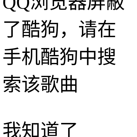
QQ浏览器屏蔽
了酷狗，请在
手机酷狗中搜
索该歌曲
我知道了