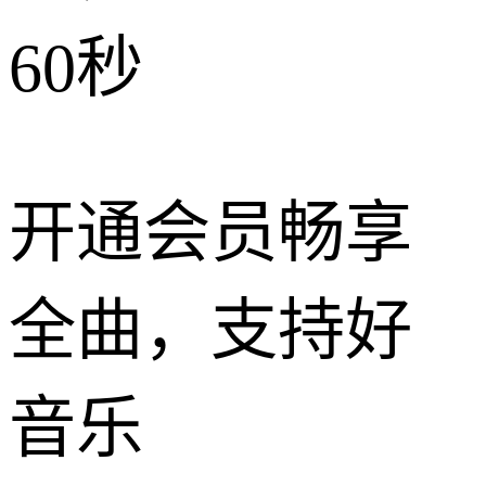
60秒
开通会员畅享
全曲，支持好
音乐