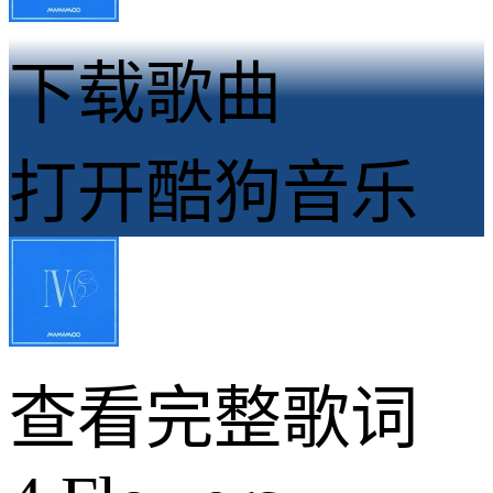
下载歌曲
打开酷狗音乐
查看完整歌词