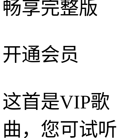
畅享完整版
开通会员
这首是VIP歌
曲，您可试听