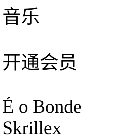
音乐
开通会员
É o Bonde
Skrillex