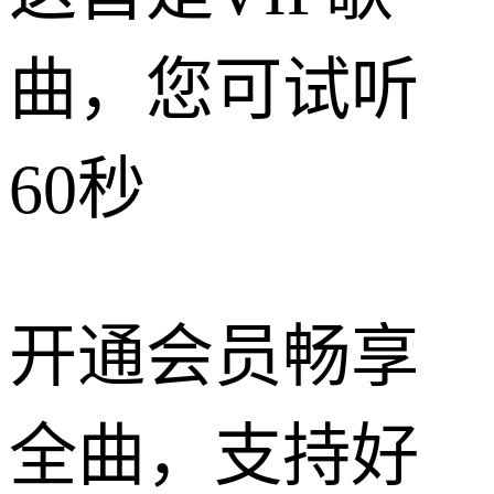
曲，您可试听
60秒
开通会员畅享
全曲，支持好