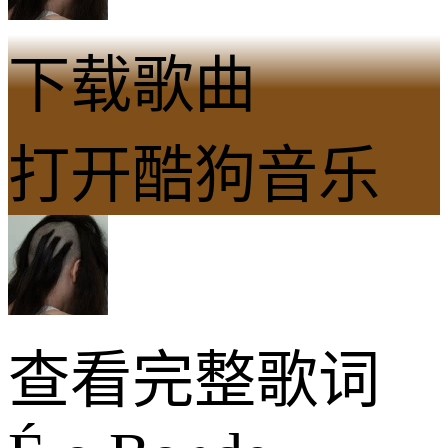
下载歌曲
打开酷狗音乐
查看完整歌词