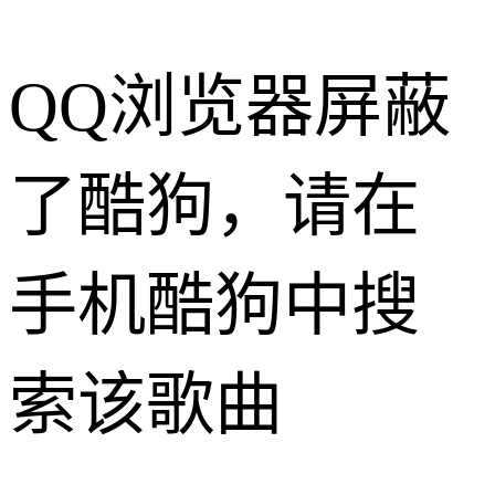
QQ浏览器屏蔽
了酷狗，请在
手机酷狗中搜
索该歌曲