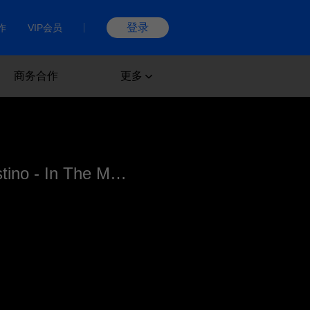
登录
作
VIP会员
商务合作
更多
Rezz、Colleen D'Agostino - In The Mirror