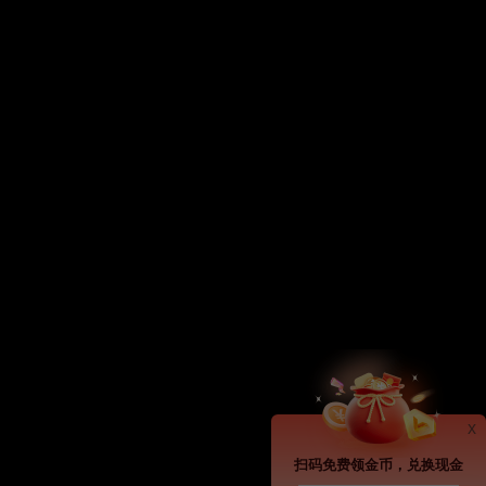
x
扫码免费领金币，兑换现金