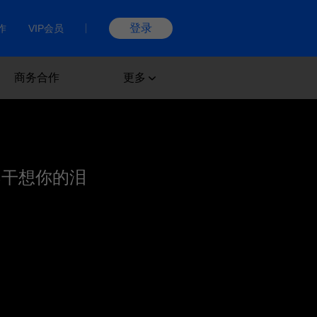
登录
作
VIP会员
商务合作
更多
不干想你的泪