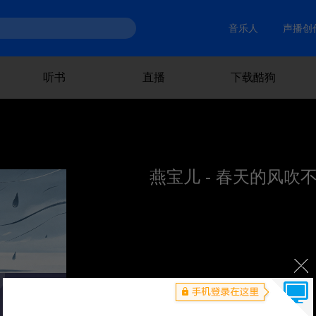
音乐人
声播创
听书
直播
下载酷狗
燕宝儿 - 春天的风吹