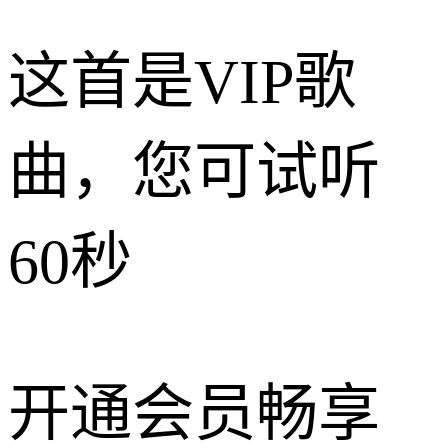
这首是VIP歌
曲，您可试听
60秒
开通会员畅享