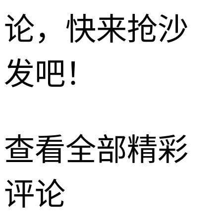
论，快来抢沙
发吧！
查看全部精彩
评论