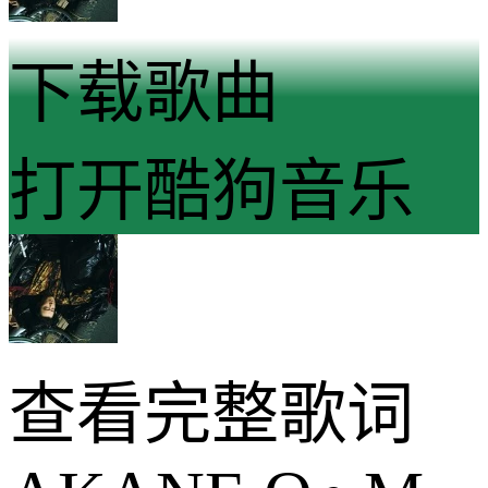
下载歌曲
打开酷狗音乐
查看完整歌词