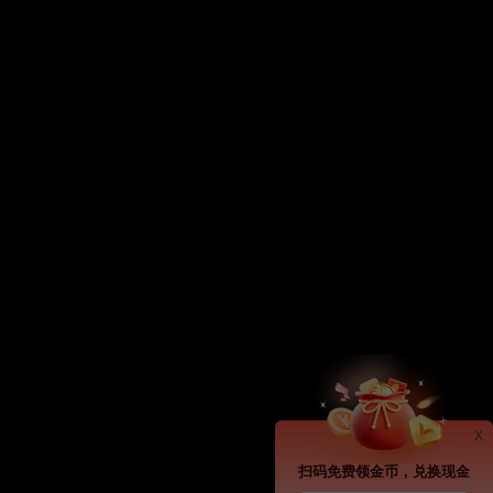
x
扫码免费领金币，兑换现金