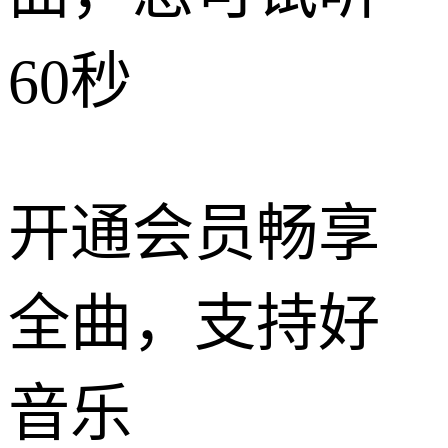
60秒
开通会员畅享
全曲，支持好
音乐