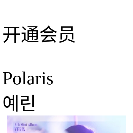
开通会员
Polaris
예린