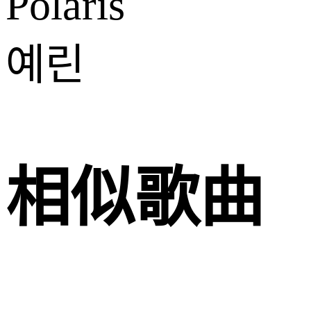
Polaris
예린
相似歌曲