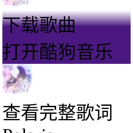
下载歌曲
打开酷狗音乐
查看完整歌词