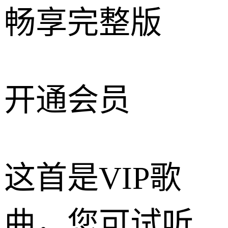
畅享完整版
开通会员
这首是VIP歌
曲，您可试听