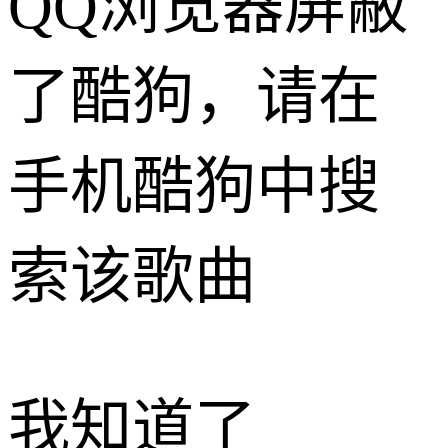
QQ浏览器屏蔽
了酷狗，请在
手机酷狗中搜
索该歌曲
我知道了