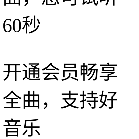
60秒
开通会员畅享
全曲，支持好
音乐