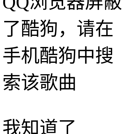
QQ浏览器屏蔽
了酷狗，请在
手机酷狗中搜
索该歌曲
我知道了