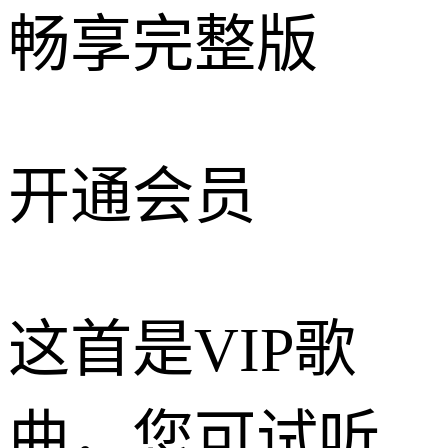
畅享完整版
开通会员
这首是VIP歌
曲，您可试听