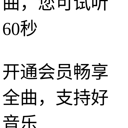
曲，您可试听
60秒
开通会员畅享
全曲，支持好
音乐