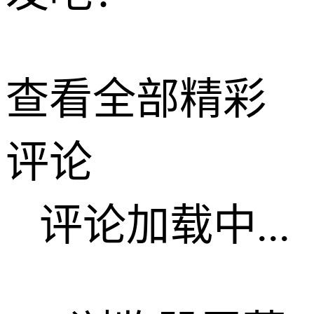
查看全部精彩
评论
评论加载中...