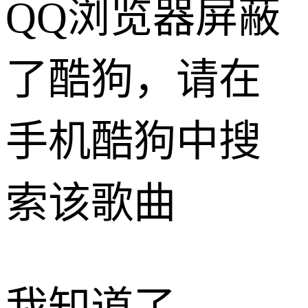
QQ浏览器屏蔽
了酷狗，请在
手机酷狗中搜
索该歌曲