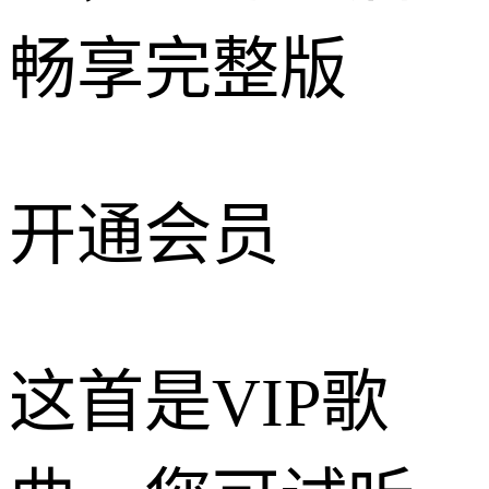
畅享完整版
开通会员
这首是VIP歌