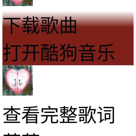
下载歌曲
打开酷狗音乐
查看完整歌词