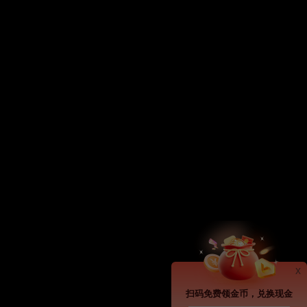
x
扫码免费领金币，兑换现金