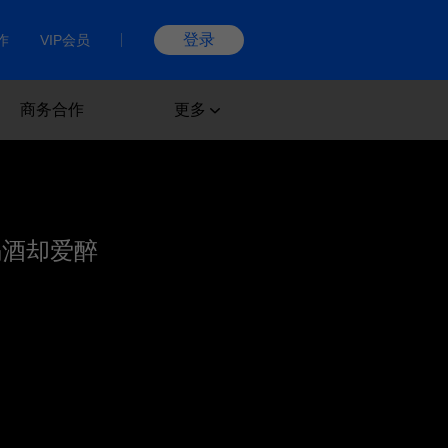
登录
作
VIP会员
商务合作
更多
喝酒却爱醉