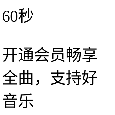
60秒
开通会员畅享
全曲，支持好
音乐