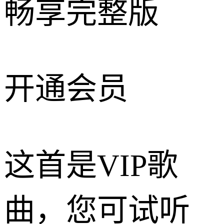
畅享完整版
开通会员
这首是VIP歌
曲，您可试听