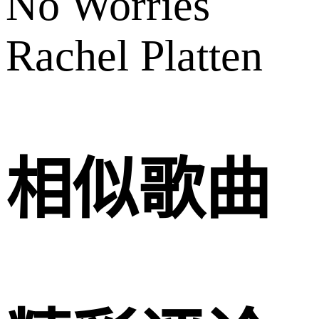
No Worries
Rachel Platten
相似歌曲