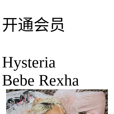
开通会员
Hysteria
Bebe Rexha