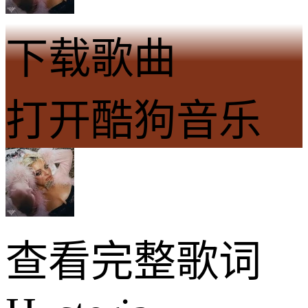
下载歌曲
打开酷狗音乐
查看完整歌词