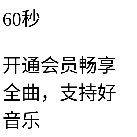
60秒
开通会员畅享
全曲，支持好
音乐