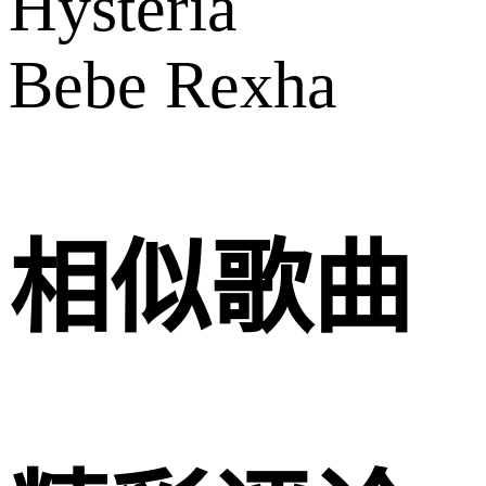
Hysteria
Bebe Rexha
相似歌曲