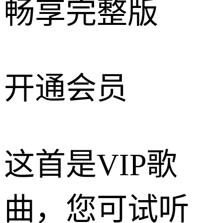
畅享完整版
开通会员
这首是VIP歌
曲，您可试听