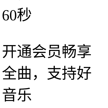
60秒
开通会员畅享
全曲，支持好
音乐