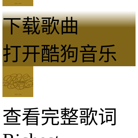
下载歌曲
打开酷狗音乐
查看完整歌词