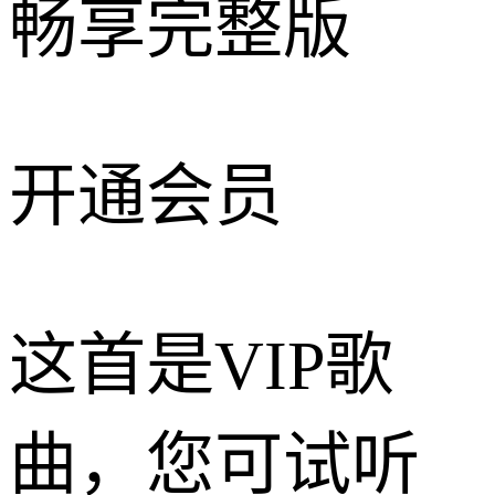
畅享完整版
开通会员
这首是VIP歌
曲，您可试听