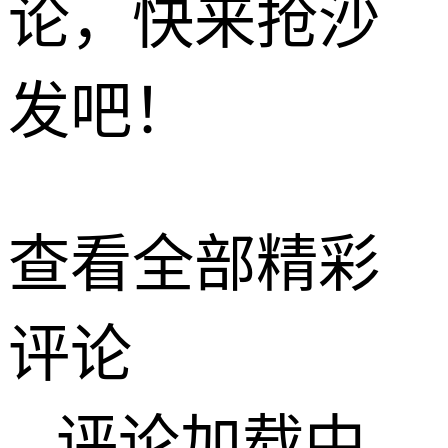
论，快来抢沙
发吧！
查看全部精彩
评论
评论加载中...