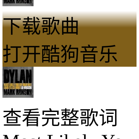
下载歌曲
打开酷狗音乐
查看完整歌词