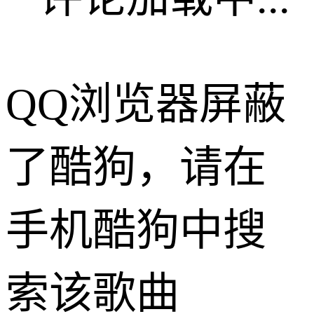
QQ浏览器屏蔽
了酷狗，请在
手机酷狗中搜
索该歌曲