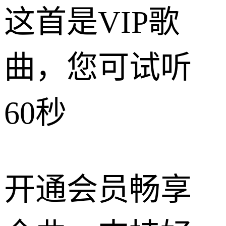
这首是VIP歌
曲，您可试听
60秒
开通会员畅享