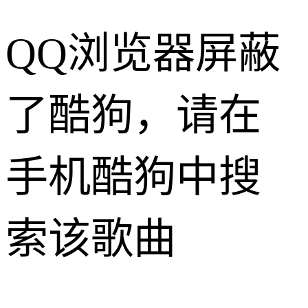
QQ浏览器屏蔽
了酷狗，请在
手机酷狗中搜
索该歌曲