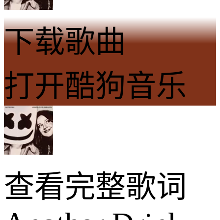
下载歌曲
打开酷狗音乐
查看完整歌词