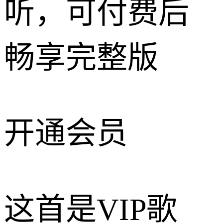
听，可付费后
畅享完整版
开通会员
这首是VIP歌