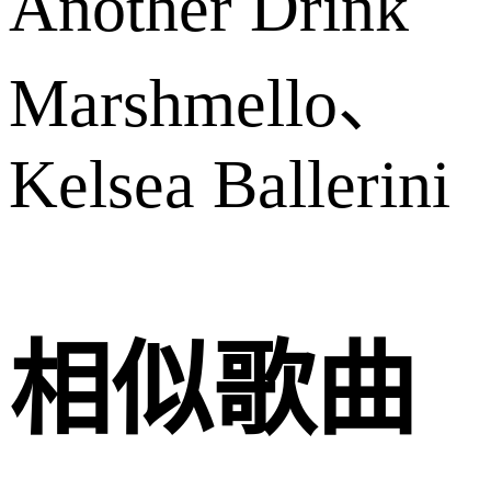
Another Drink
Marshmello、
Kelsea Ballerini
相似歌曲