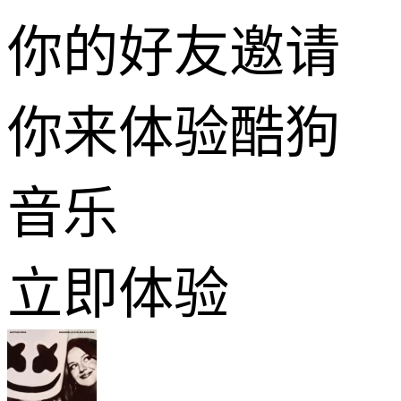
你的好友邀请
你来体验酷狗
音乐
立即体验