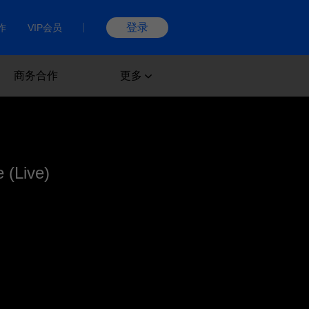
登录
作
VIP会员
商务合作
更多
 (Live)