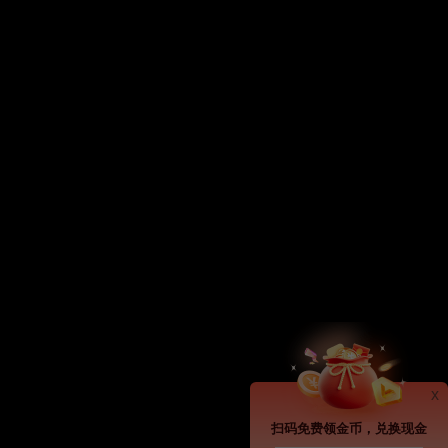
x
扫码免费领金币，兑换现金