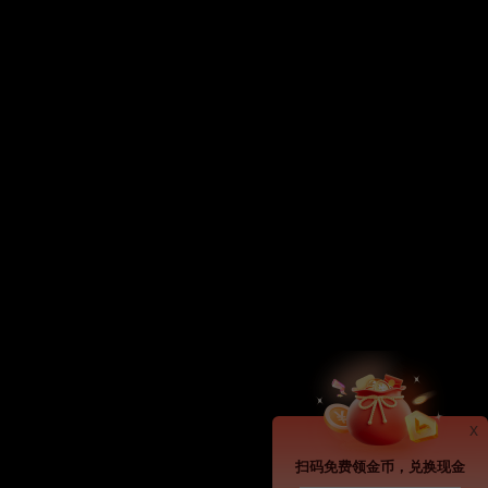
x
扫码免费领金币，兑换现金