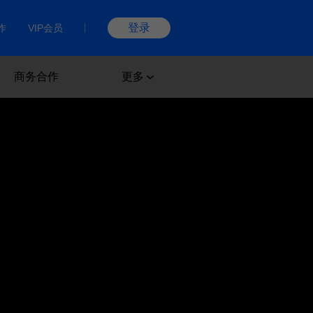
登录
作
VIP会员
商务合作
更多