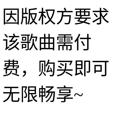
因版权方要求
该歌曲需付
费，购买即可
无限畅享~