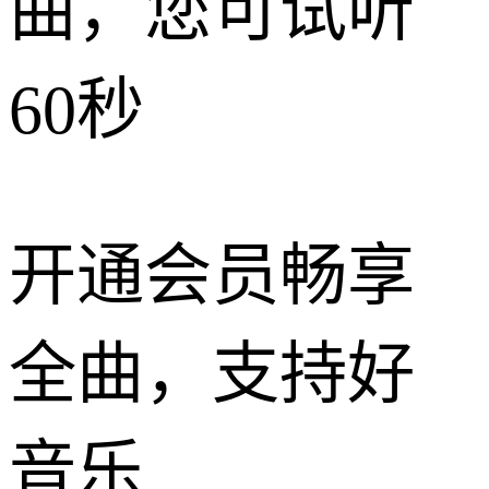
曲，您可试听
60秒
开通会员畅享
全曲，支持好
音乐