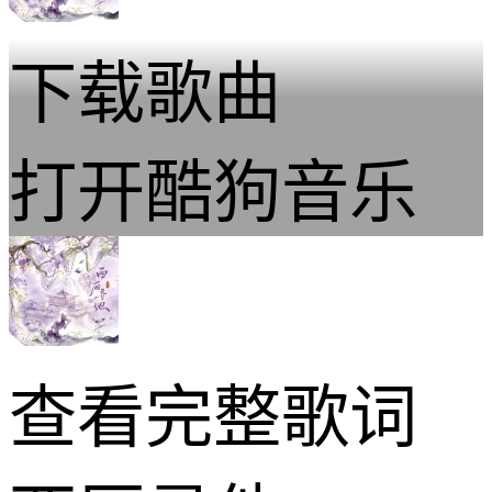
下载歌曲
打开酷狗音乐
查看完整歌词