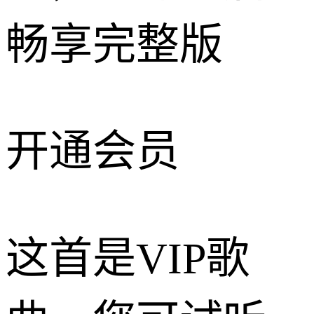
畅享完整版
开通会员
这首是VIP歌