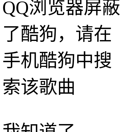
QQ浏览器屏蔽
了酷狗，请在
手机酷狗中搜
索该歌曲