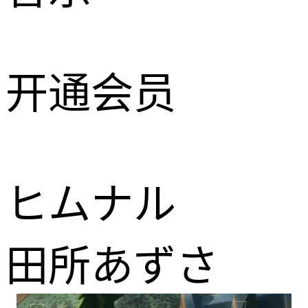
开通会员
ヒムナル
田所あずさ