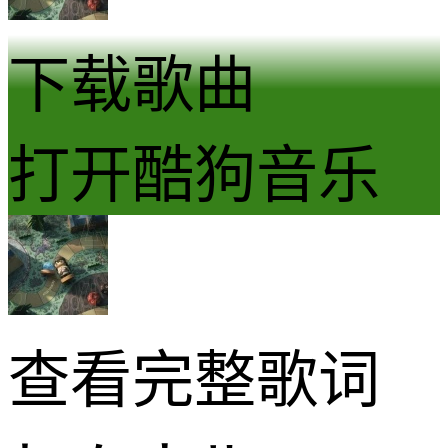
下载歌曲
打开酷狗音乐
查看完整歌词