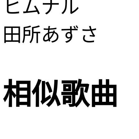
ヒムナル
田所あずさ
相似歌曲