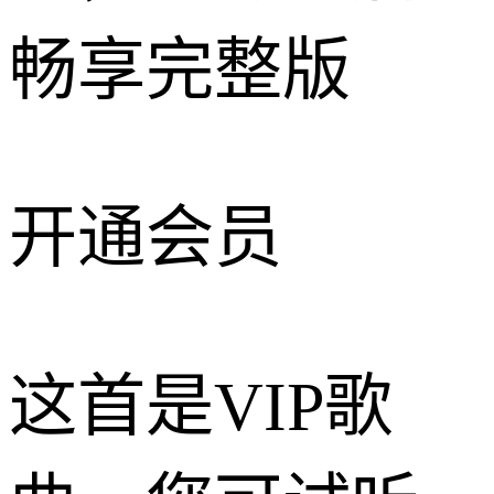
畅享完整版
开通会员
这首是VIP歌