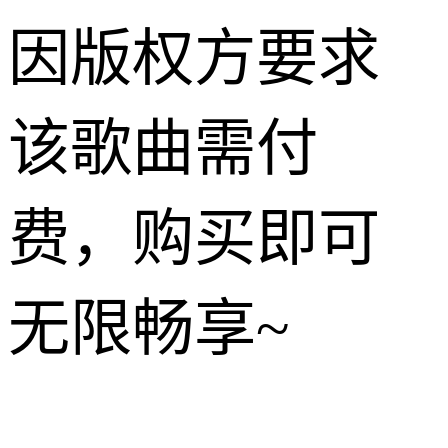
因版权方要求
该歌曲需付
费，购买即可
无限畅享~