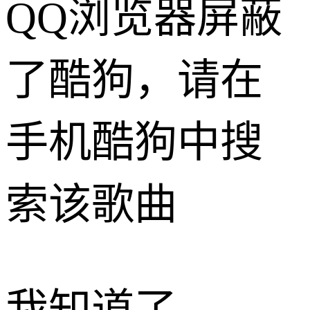
QQ浏览器屏蔽
了酷狗，请在
手机酷狗中搜
索该歌曲