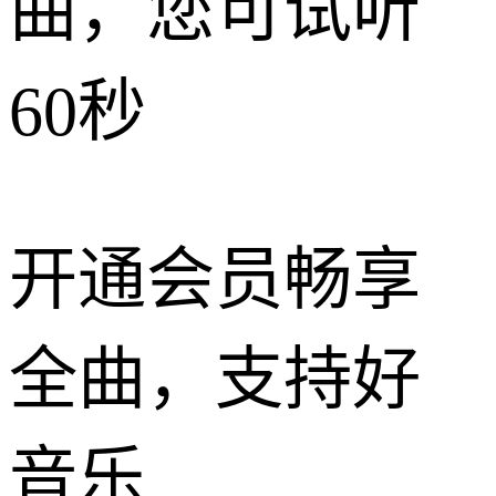
曲，您可试听
60秒
开通会员畅享
全曲，支持好
音乐