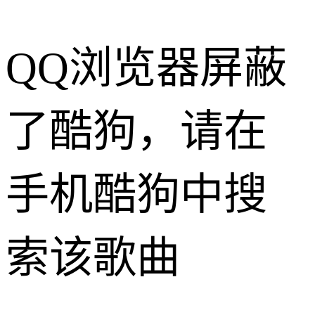
QQ浏览器屏蔽
了酷狗，请在
手机酷狗中搜
索该歌曲