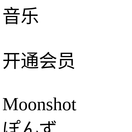
音乐
开通会员
Moonshot
ぽんず