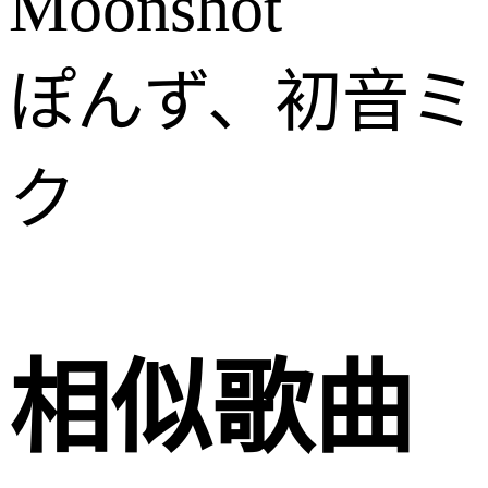
Moonshot
ぽんず、初音ミ
ク
相似歌曲