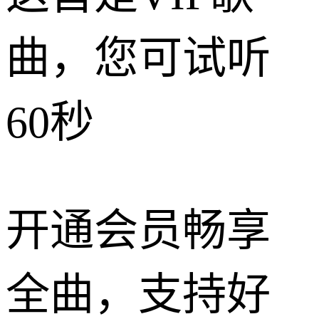
曲，您可试听
60秒
开通会员畅享
全曲，支持好