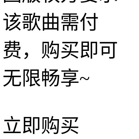
该歌曲需付
费，购买即可
无限畅享~
立即购买