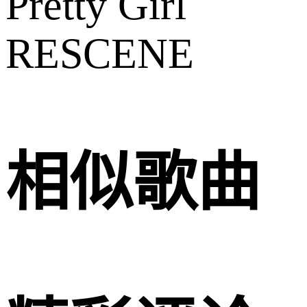
Pretty Girl
RESCENE
相似歌曲