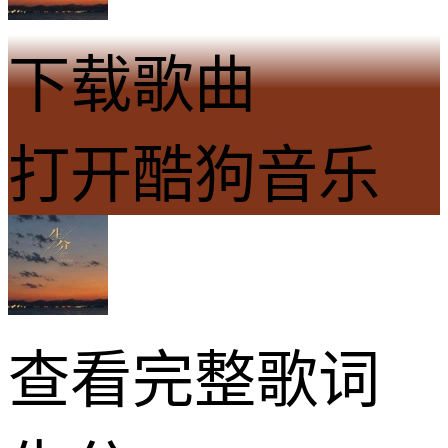
下载歌曲
打开酷狗音乐
查看完整歌词