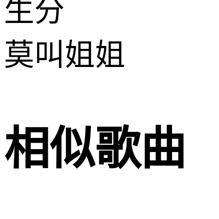
生分
莫叫姐姐
相似歌曲