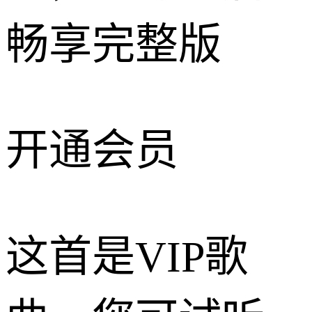
畅享完整版
开通会员
这首是VIP歌