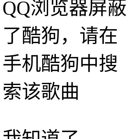
QQ浏览器屏蔽
了酷狗，请在
手机酷狗中搜
索该歌曲