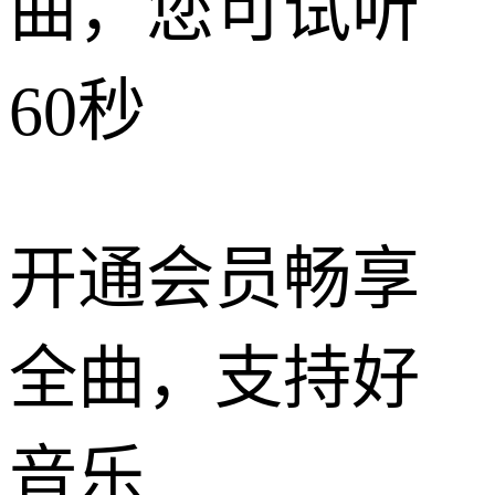
曲，您可试听
60秒
开通会员畅享
全曲，支持好
音乐