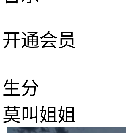
开通会员
生分
莫叫姐姐