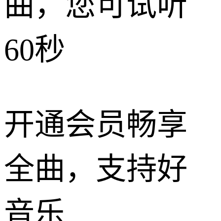
曲，您可试听
60秒
开通会员畅享
全曲，支持好
音乐