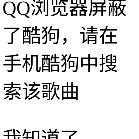
QQ浏览器屏蔽
了酷狗，请在
手机酷狗中搜
索该歌曲