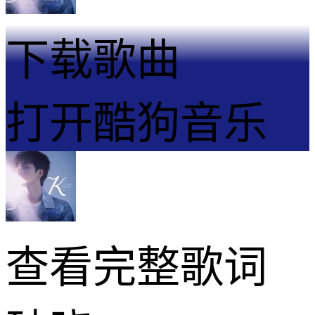
下载歌曲
打开酷狗音乐
查看完整歌词