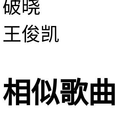
破晓
王俊凯
相似歌曲