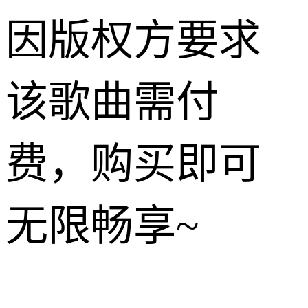
因版权方要求
该歌曲需付
费，购买即可
无限畅享~