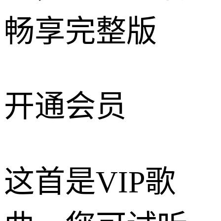
畅享完整版
开通会员
这首是VIP歌