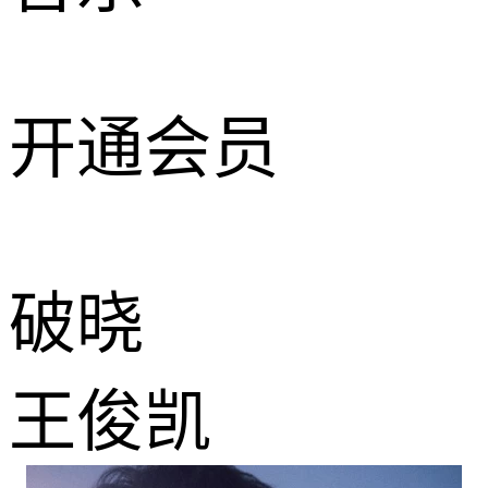
开通会员
破晓
王俊凯