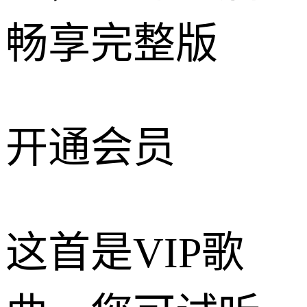
畅享完整版
开通会员
这首是VIP歌