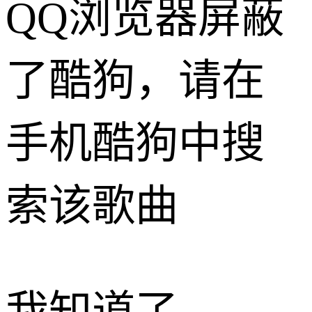
QQ浏览器屏蔽
了酷狗，请在
手机酷狗中搜
索该歌曲