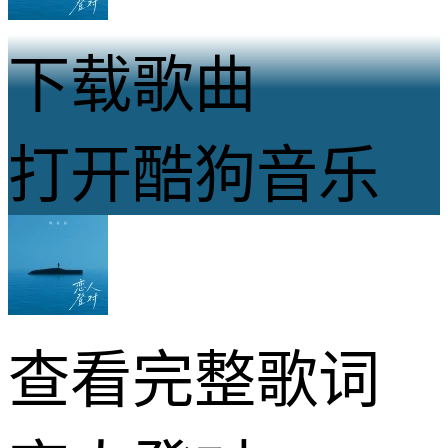
下载歌曲
打开酷狗音乐
查看完整歌词