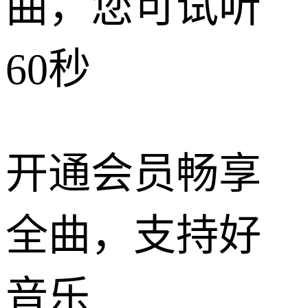
曲，您可试听
60秒
开通会员畅享
全曲，支持好
音乐