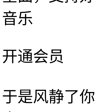
音乐
开通会员
于是风静了你