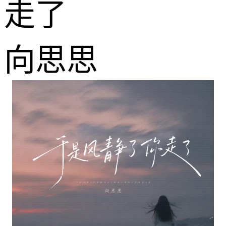
走了
向思思