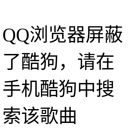
QQ浏览器屏蔽
了酷狗，请在
手机酷狗中搜
索该歌曲