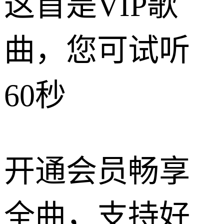
这首是VIP歌
曲，您可试听
60秒
开通会员畅享
全曲，支持好