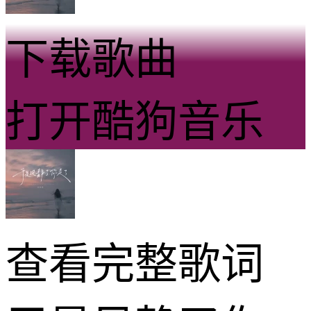
下载歌曲
打开酷狗音乐
查看完整歌词