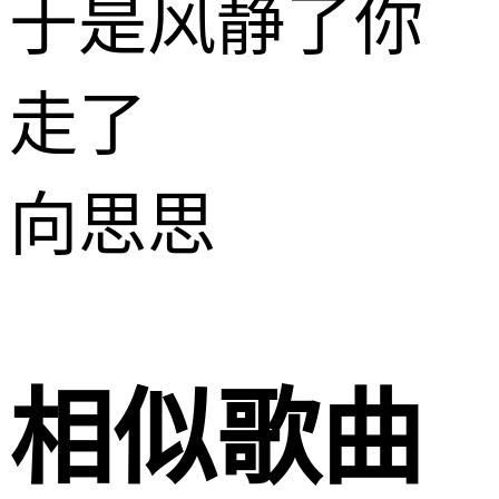
于是风静了你
走了
向思思
相似歌曲