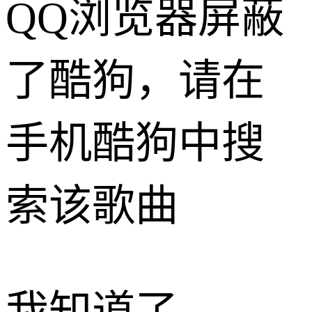
QQ浏览器屏蔽
了酷狗，请在
手机酷狗中搜
索该歌曲