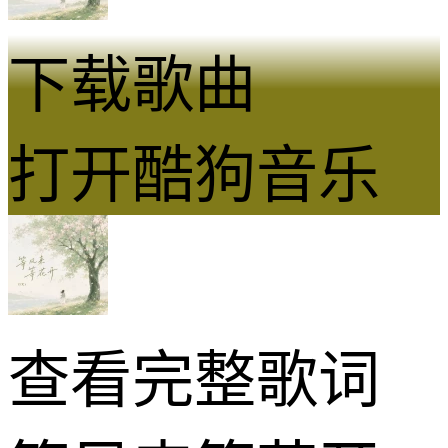
下载歌曲
打开酷狗音乐
查看完整歌词