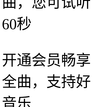
曲，您可试听
60秒
开通会员畅享
全曲，支持好
音乐