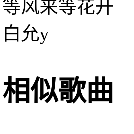
等风来等花开
白允y
相似歌曲