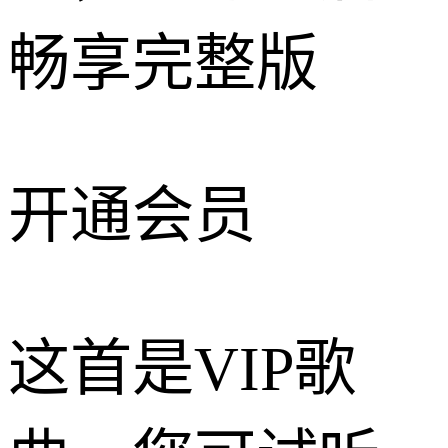
畅享完整版
开通会员
这首是VIP歌