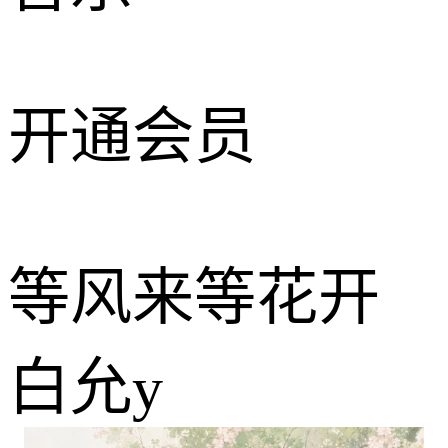
开通会员
等风来等花开
白允y