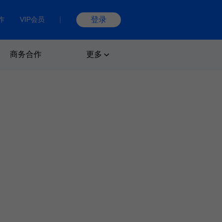
作
VIP会员
登录
商务合作
更多