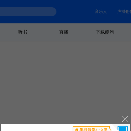
音乐人
声播创
听书
直播
下载酷狗