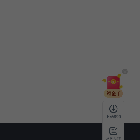
下载酷狗
意见反馈