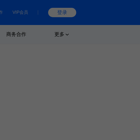
作
VIP会员
登录
商务合作
更多