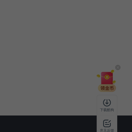
下载酷狗
意见反馈