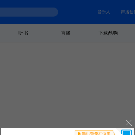
音乐人
声播创
听书
直播
下载酷狗