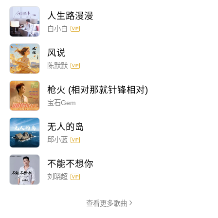
人生路漫漫
白小白
风说
陈默默
枪火 (相对那就针锋相对)
宝石Gem
无人的岛
邱小蓝
不能不想你
刘晓超
查看更多歌曲