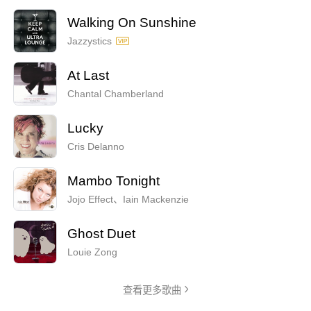
Walking On Sunshine
Jazzystics
At Last
Chantal Chamberland
Lucky
Cris Delanno
Mambo Tonight
Jojo Effect、Iain Mackenzie
Ghost Duet
Louie Zong
查看更多歌曲