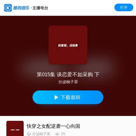
打开
第015集 谈恋爱不如采购 下
分泌柚子茶
快穿之女配逆袭一心向国
25
分泌柚子茶