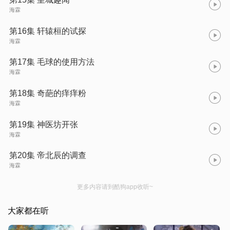
海霖
第16集 轩辕桓的试探
海霖
第17集 毛球的使用方法
海霖
第18集 奇葩的痒痒粉
海霖
第19集 神医坊开张
海霖
第20集 帝北辰的调查
海霖
更多内容请到酷狗app收听~
大家都在听