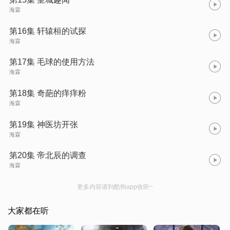
海霖
第16集 轩辕桓的试探
海霖
第17集 毛球的使用方法
海霖
第18集 奇葩的痒痒粉
海霖
第19集 神医坊开张
海霖
第20集 帝北辰的调查
海霖
更多内容请到酷狗app收听~
大家都在听