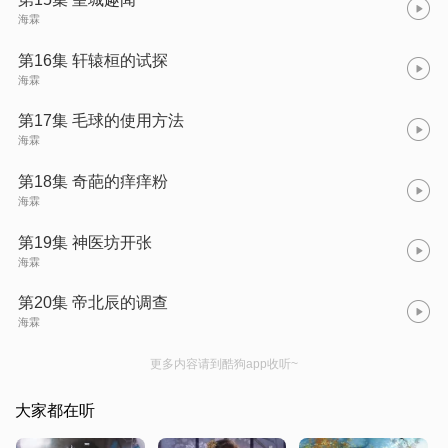
海霖
第16集 轩辕桓的试探
海霖
第17集 毛球的使用方法
海霖
第18集 奇葩的痒痒粉
海霖
第19集 神医坊开张
海霖
第20集 帝北辰的调查
海霖
更多内容请到酷狗app收听~
大家都在听