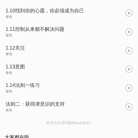
1.10找到你的心愿，你必须成为自己
秦恪
1.11控制从来都不解决问题
秦恪
1.12关注
秦恪
1.13意图
秦恪
1.14法则一练习
秦恪
法则二：获得潜意识的支持
秦恪
更多内容请到酷狗app收听~
大家都在听