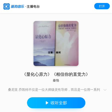
打开
《显化心原力》《相信你的直觉力》
秦恪
桑尼亚.乔凯特不仅是一位大师级灵性导师，而且是一位用一系列
清晰，简单而可行的步骤凤翔生活之道的老师。她将灵性融入实
践，并指导我们该如何去做。