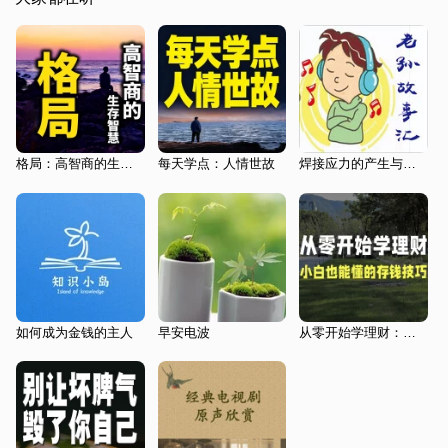
格局：高智商的生存智慧
每天学点：人情世故
焊接应力的产生与预防
如何成为金钱的主人
早安电波
从零开始学理财：小白也能懂的存钱技巧