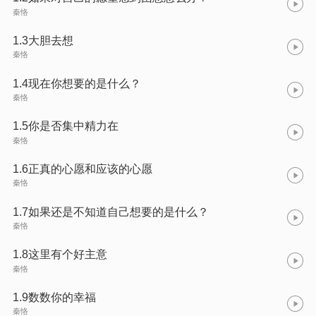
秦恪
1.3大胆去想
秦恪
1.4现在你想要的是什么？
秦恪
1.5你是否集中精力在
秦恪
1.6正真的心愿和应该的心愿
秦恪
1.7如果还是不知道自己想要的是什么？
秦恪
1.8这里有个好主意
秦恪
1.9数数你的幸福
秦恪