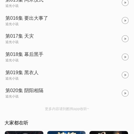
追光小说
第016集 要出大事了
追光小说
第017集 天灾
追光小说
第018集 幕后黑手
追光小说
第019集 黑衣人
追光小说
第020集 阴阳相隔
追光小说
更多内容请到酷狗app收听~
大家都在听