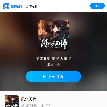
打开
第016集 要出大事了
追光小说
风水天师
719
追光小说